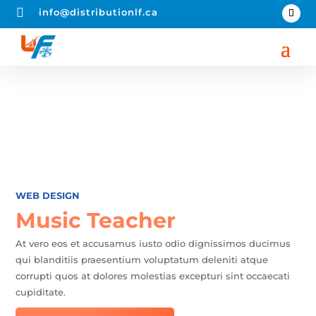

info@distributionlf.ca
WEB DESIGN
Music Teacher
At vero eos et accusamus iusto odio dignissimos ducimus
qui blanditiis praesentium voluptatum deleniti atque
corrupti quos at dolores molestias excepturi sint occaecati
cupiditate.