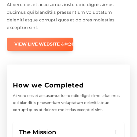
At vero eos et accusamus iusto odio dignissimos
ducimus qui blanditiis praesentium voluptatum
deleniti atque corrupti quos at dolores molestias
excepturi sint.
VIEW LIVE WEBSITE
How we Completed
At vero eos et accusamus iusto odio dignissimos ducimus
qui blanditiis praesentium voluptatum deleniti atque
corrupti quos at dolores molestias excepturi sint.
The Mission