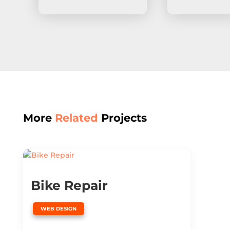
More
Related
Projects
Bike Repair
WEB DESIGN