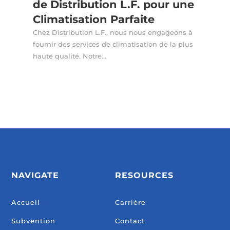
de Distribution L.F. pour une
Climatisation Parfaite
Chez Distribution L.F., nous nous engageons à
fournir des services de climatisation de la plus
haute qualité. Notre...
NAVIGATE
RESOURCES
Accueil
Carrière
Subvention
Contact