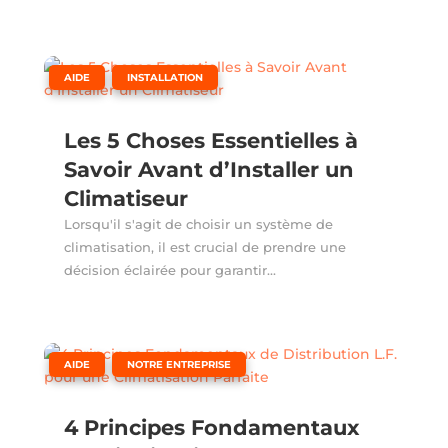
,
AIDE
INSTALLATION
Les 5 Choses Essentielles à
Savoir Avant d’Installer un
Climatiseur
Lorsqu'il s'agit de choisir un système de
climatisation, il est crucial de prendre une
décision éclairée pour garantir...
,
AIDE
NOTRE ENTREPRISE
4 Principes Fondamentaux