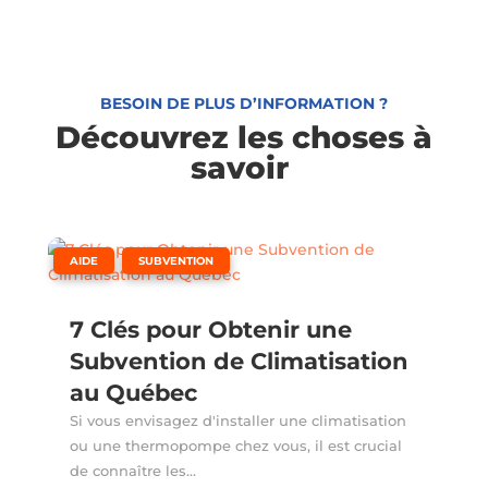
BESOIN DE PLUS D’INFORMATION ?
Découvrez les choses à
savoir
,
AIDE
SUBVENTION
7 Clés pour Obtenir une
Subvention de Climatisation
au Québec
Si vous envisagez d'installer une climatisation
ou une thermopompe chez vous, il est crucial
de connaître les...