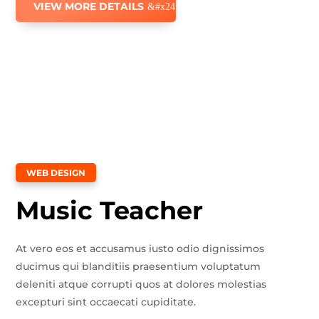
VIEW MORE DETAILS
WEB DESIGN
Music Teacher
At vero eos et accusamus iusto odio dignissimos
ducimus qui blanditiis praesentium voluptatum
deleniti atque corrupti quos at dolores molestias
excepturi sint occaecati cupiditate.