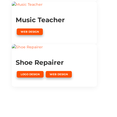
Music Teacher
WEB DESIGN
Shoe Repairer
,
LOGO DESIGN
WEB DESIGN