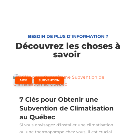
BESOIN DE PLUS D’INFORMATION ?
Découvrez les choses à
savoir
,
AIDE
SUBVENTION
7 Clés pour Obtenir une
Subvention de Climatisation
au Québec
Si vous envisagez d'installer une climatisation
ou une thermopompe chez vous, il est crucial