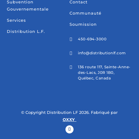
Subvention
Contact
Gouvernementale
Communauté
Services
Soumission
Distribution L.F.
450-694-3000

info@distributionlf.com

136 route 117, Sainte-Anne-

des-Lacs, J0R 1B0,
Québec, Canada
© Copyright Distribution LF 2026. Fabriqué par
OXXY