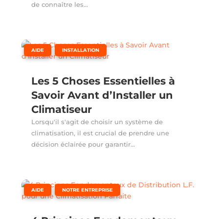
de connaître les...
,
AIDE
INSTALLATION
Les 5 Choses Essentielles à
Savoir Avant d’Installer un
Climatiseur
Lorsqu'il s'agit de choisir un système de
climatisation, il est crucial de prendre une
décision éclairée pour garantir...
,
AIDE
NOTRE ENTREPRISE