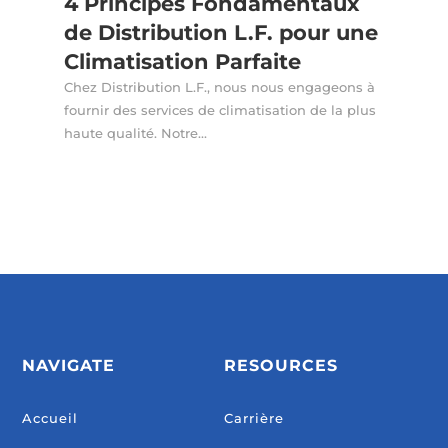
4 Principes Fondamentaux
de Distribution L.F. pour une
Climatisation Parfaite
Chez Distribution L.F., nous nous engageons à
fournir des services de climatisation de la plus
haute qualité. Notre...
NAVIGATE
RESOURCES
Accueil
Carrière