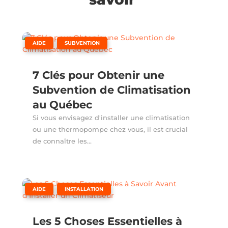
,
AIDE
SUBVENTION
7 Clés pour Obtenir une
Subvention de Climatisation
au Québec
Si vous envisagez d'installer une climatisation
ou une thermopompe chez vous, il est crucial
de connaître les...
,
AIDE
INSTALLATION
Les 5 Choses Essentielles à