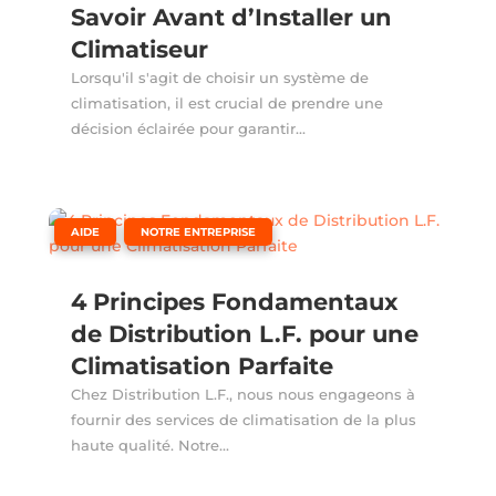
Savoir Avant d’Installer un
Climatiseur
Lorsqu'il s'agit de choisir un système de
climatisation, il est crucial de prendre une
décision éclairée pour garantir...
,
AIDE
NOTRE ENTREPRISE
4 Principes Fondamentaux
de Distribution L.F. pour une
Climatisation Parfaite
Chez Distribution L.F., nous nous engageons à
fournir des services de climatisation de la plus
haute qualité. Notre...