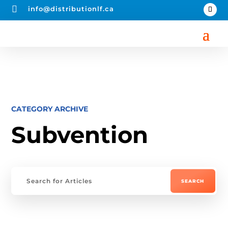

info@distributionlf.ca
CATEGORY ARCHIVE
Subvention